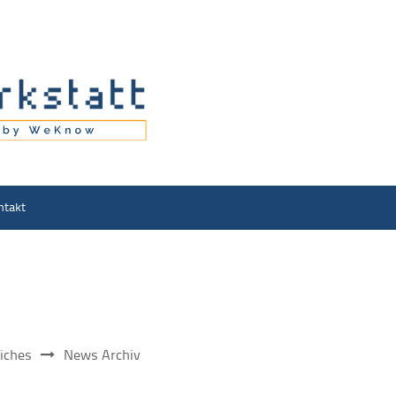
ntakt
iches
News Archiv