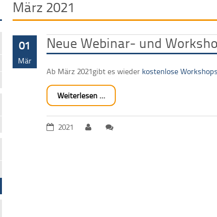
März 2021
Neue Webinar- und Worksho
01
Mär
Ab März 2021gibt es wieder
kostenlose Workshops
Weiterlesen …
2021