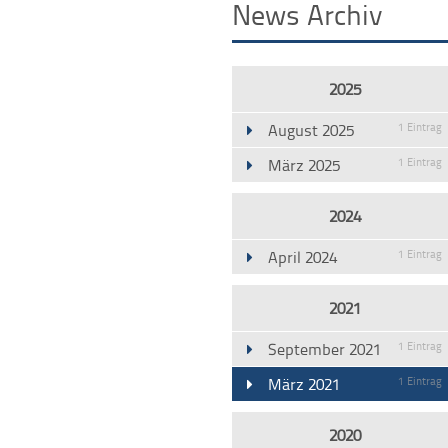
News Archiv
2025
August 2025
1 Eintrag
März 2025
1 Eintrag
2024
April 2024
1 Eintrag
2021
September 2021
1 Eintrag
März 2021
1 Eintrag
2020