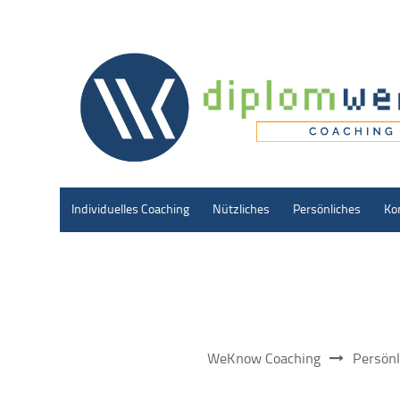
Individuelles Coaching
Nützliches
Persönliches
Ko
WeKnow Coaching
Persönl