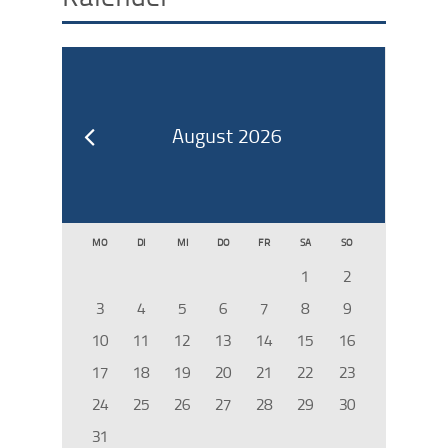
August 2026
MO
DI
MI
DO
FR
SA
SO
1
2
3
4
5
6
7
8
9
10
11
12
13
14
15
16
17
18
19
20
21
22
23
24
25
26
27
28
29
30
31